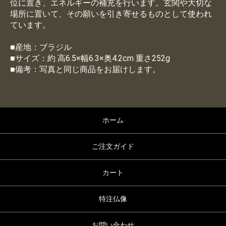
位に置き、エネルギーの補充を行います。玄関や大切な
場所に置いて、その願いを引き寄せるものとして使われ
ています。
■産地：ブラジル
■サイズ：約 高6.5×幅6.3×奥4.2cm 重さ252g
■備考：写真と同じ商品をお届けします。
ホーム
ご注文ガイド
カート
特注仏像
お問い合わせ