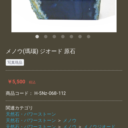
メノウ(瑪瑙) ジオード 原石
写真現品
￥5,500
税込
商品コード：
H-5Nz-068-112
関連カテゴリ
天然石・パワーストーン
天然石・パワーストーン
＞
メノウ
天然石・パワーストーン
＞
メノウ
＞
メノウジオード